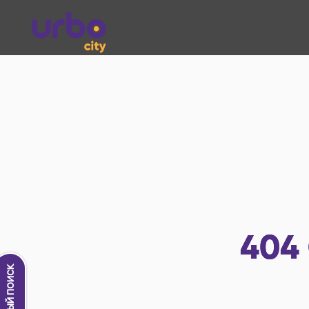
404
Новый поиск