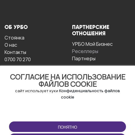
ОБ УРБО
ПАРТНЕРСКИЕ
ОТНОШЕНИЯ
Стоянка
УРБО Мой Бизнес
О нас
Реселлеры
Контакты
Партнеры
0700 70 270
СОГЛАСИЕ НА ИСПОЛЬЗОВАНИЕ
ФАЙЛОВ COOKIE
сайт использует куки
Конфиденциальность файлов
cookie
УСЛОВИЯ
СКАЧАТЬ
ЭКСПЛУАТАЦИИ
ПРИЛОЖЕНИЕ
ПОНЯТНО
Условия и положения