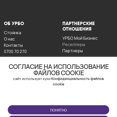
ОБ УРБО
ПАРТНЕРСКИЕ
ОТНОШЕНИЯ
Стоянка
УРБО Мой Бизнес
О нас
Реселлеры
Контакты
Партнеры
0700 70 270
СОГЛАСИЕ НА ИСПОЛЬЗОВАНИЕ
ФАЙЛОВ COOKIE
сайт использует куки
Конфиденциальность файлов
cookie
УСЛОВИЯ
СКАЧАТЬ
ЭКСПЛУАТАЦИИ
ПРИЛОЖЕНИЕ
ПОНЯТНО
Условия и положения