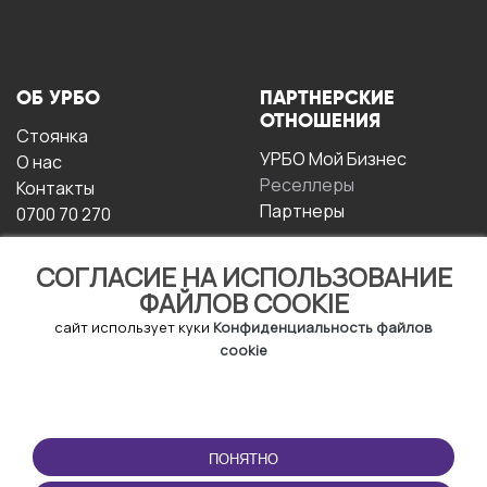
ОБ УРБО
ПАРТНЕРСКИЕ
ОТНОШЕНИЯ
Стоянка
УРБО Мой Бизнес
О нас
Реселлеры
Контакты
Партнеры
0700 70 270
СОГЛАСИЕ НА ИСПОЛЬЗОВАНИЕ
ФАЙЛОВ COOKIE
сайт использует куки
Конфиденциальность файлов
cookie
УСЛОВИЯ
СКАЧАТЬ
ЭКСПЛУАТАЦИИ
ПРИЛОЖЕНИЕ
ПОНЯТНО
Условия и положения