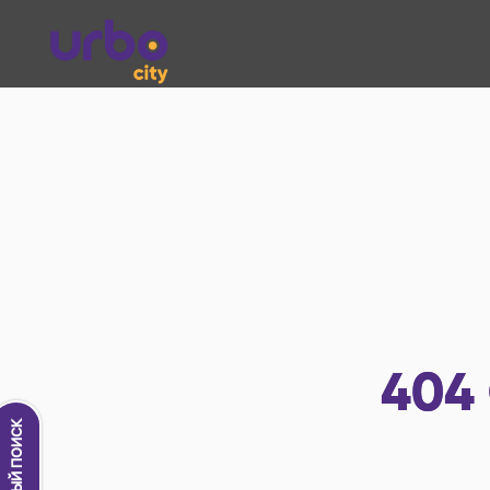
404
Новый поиск