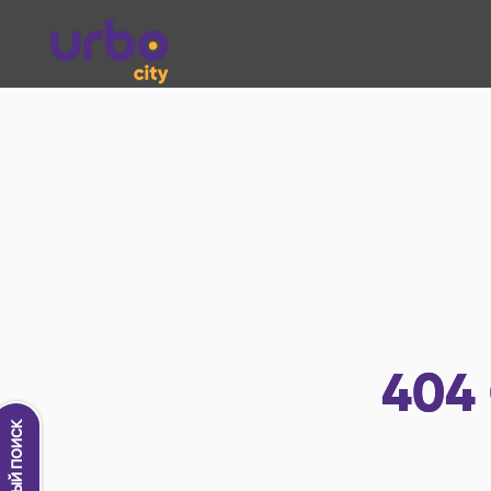
404
Новый поиск