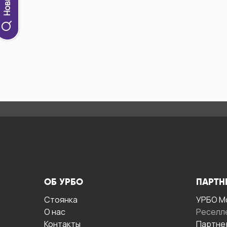
ОБ УРБО
ПАРТН
Стоянка
УРБО М
О нас
Реселл
Контакты
Партне