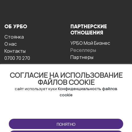
ОБ УРБО
ПАРТНЕРСКИЕ
ОТНОШЕНИЯ
Стоянка
УРБО Мой Бизнес
О нас
Реселлеры
Контакты
Партнеры
0700 70 270
СОГЛАСИЕ НА ИСПОЛЬЗОВАНИЕ
ФАЙЛОВ COOKIE
сайт использует куки
Конфиденциальность файлов
cookie
УСЛОВИЯ
СКАЧАТЬ
ЭКСПЛУАТАЦИИ
ПРИЛОЖЕНИЕ
ПОНЯТНО
Условия и положения