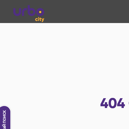
404
Новый поиск