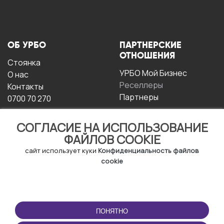
ОБ УРБО
ПАРТНЕРСКИЕ
ОТНОШЕНИЯ
Стоянка
УРБО Мой Бизнес
О нас
Реселлеры
Контакты
Партнеры
0700 70 270
СОГЛАСИЕ НА ИСПОЛЬЗОВАНИЕ
ФАЙЛОВ COOKIE
сайт использует куки
Конфиденциальность файлов
cookie
УСЛОВИЯ
СКАЧАТЬ
ЭКСПЛУАТАЦИИ
ПРИЛОЖЕНИЕ
ПОНЯТНО
Условия и положения