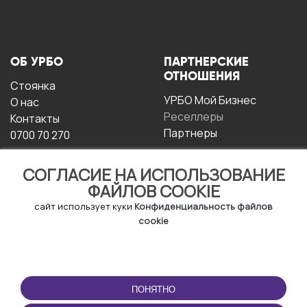
ОБ УРБО
ПАРТНЕРСКИЕ
ОТНОШЕНИЯ
Стоянка
УРБО Мой Бизнес
О нас
Реселлеры
Контакты
Партнеры
0700 70 270
СОГЛАСИЕ НА ИСПОЛЬЗОВАНИЕ
ФАЙЛОВ COOKIE
сайт использует куки
Конфиденциальность файлов
cookie
УСЛОВИЯ
СКАЧАТЬ
ЭКСПЛУАТАЦИИ
ПРИЛОЖЕНИЕ
ПОНЯТНО
Условия и положения