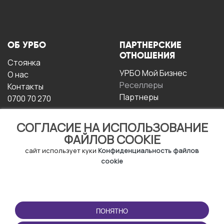
ОБ УРБО
ПАРТНЕРСКИЕ
ОТНОШЕНИЯ
Стоянка
УРБО Мой Бизнес
О нас
Реселлеры
Контакты
Партнеры
0700 70 270
СОГЛАСИЕ НА ИСПОЛЬЗОВАНИЕ
ФАЙЛОВ COOKIE
сайт использует куки
Конфиденциальность файлов
cookie
УСЛОВИЯ
СКАЧАТЬ
ЭКСПЛУАТАЦИИ
ПРИЛОЖЕНИЕ
ПОНЯТНО
Условия и положения