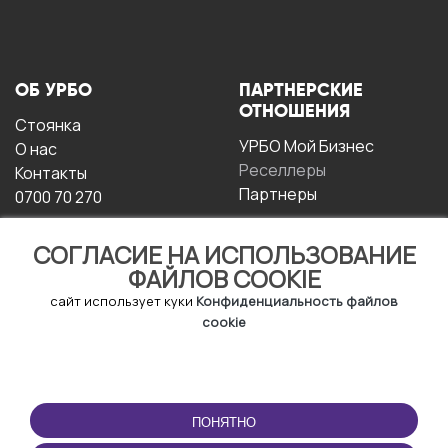
ОБ УРБО
ПАРТНЕРСКИЕ
ОТНОШЕНИЯ
Стоянка
УРБО Мой Бизнес
О нас
Реселлеры
Контакты
Партнеры
0700 70 270
СОГЛАСИЕ НА ИСПОЛЬЗОВАНИЕ
ФАЙЛОВ COOKIE
сайт использует куки
Конфиденциальность файлов
cookie
УСЛОВИЯ
СКАЧАТЬ
ЭКСПЛУАТАЦИИ
ПРИЛОЖЕНИЕ
ПОНЯТНО
Условия и положения