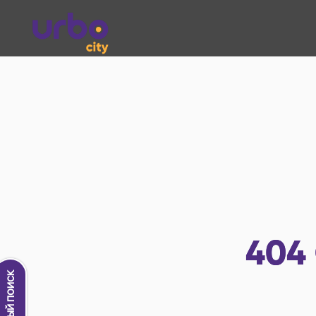
404
Новый поиск