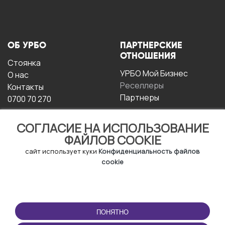
ОБ УРБО
ПАРТНЕРСКИЕ
ОТНОШЕНИЯ
Стоянка
УРБО Мой Бизнес
О нас
Реселлеры
Контакты
Партнеры
0700 70 270
СОГЛАСИЕ НА ИСПОЛЬЗОВАНИЕ
ФАЙЛОВ COOKIE
сайт использует куки
Конфиденциальность файлов
cookie
УСЛОВИЯ
СКАЧАТЬ
ЭКСПЛУАТАЦИИ
ПРИЛОЖЕНИЕ
ПОНЯТНО
Условия и положения