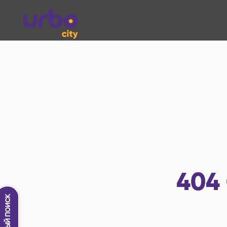
404
Новый поиск