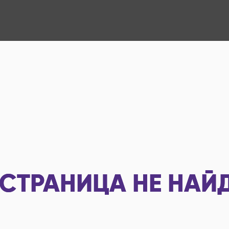
СТРАНИЦА НЕ НАЙ