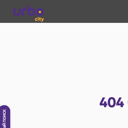
404
Новый поиск