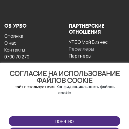
ОБ УРБО
ПАРТНЕРСКИЕ
ОТНОШЕНИЯ
Стоянка
УРБО Мой Бизнес
О нас
Реселлеры
Контакты
Партнеры
0700 70 270
СОГЛАСИЕ НА ИСПОЛЬЗОВАНИЕ
ФАЙЛОВ COOKIE
сайт использует куки
Конфиденциальность файлов
cookie
УСЛОВИЯ
СКАЧАТЬ
ЭКСПЛУАТАЦИИ
ПРИЛОЖЕНИЕ
ПОНЯТНО
Условия и положения