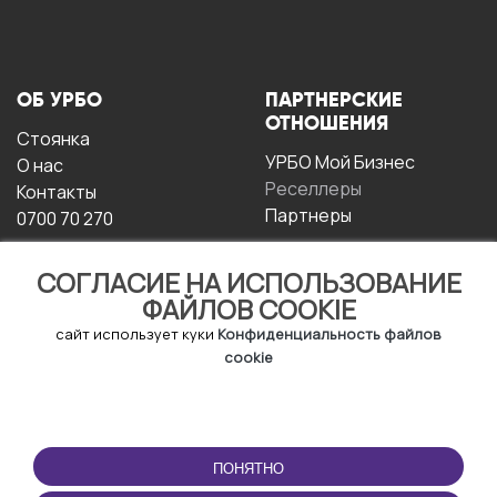
ОБ УРБО
ПАРТНЕРСКИЕ
ОТНОШЕНИЯ
Стоянка
УРБО Мой Бизнес
О нас
Реселлеры
Контакты
Партнеры
0700 70 270
СОГЛАСИЕ НА ИСПОЛЬЗОВАНИЕ
ФАЙЛОВ COOKIE
сайт использует куки
Конфиденциальность файлов
cookie
УСЛОВИЯ
СКАЧАТЬ
ЭКСПЛУАТАЦИИ
ПРИЛОЖЕНИЕ
ПОНЯТНО
Условия и положения