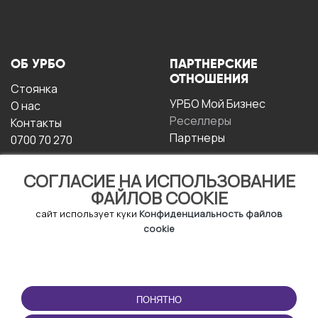
ОБ УРБО
ПАРТНЕРСКИЕ
ОТНОШЕНИЯ
Стоянка
УРБО Мой Бизнес
О нас
Реселлеры
Контакты
Партнеры
0700 70 270
СОГЛАСИЕ НА ИСПОЛЬЗОВАНИЕ
ФАЙЛОВ COOKIE
сайт использует куки
Конфиденциальность файлов
cookie
УСЛОВИЯ
СКАЧАТЬ
ЭКСПЛУАТАЦИИ
ПРИЛОЖЕНИЕ
ПОНЯТНО
Условия и положения