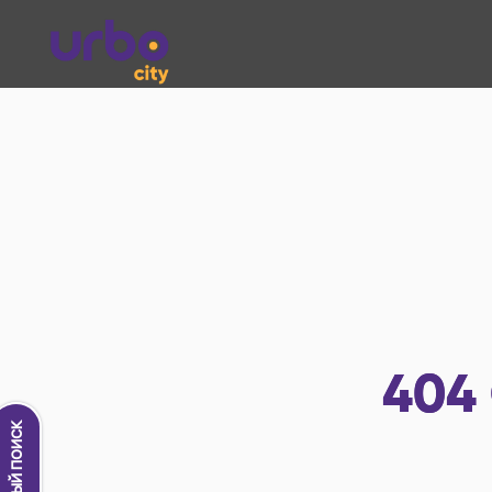
404
Новый поиск