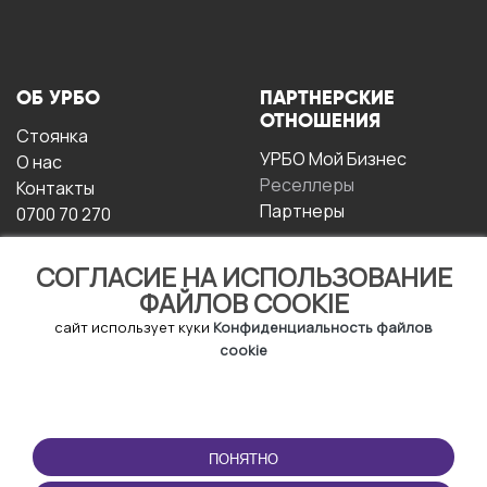
ОБ УРБО
ПАРТНЕРСКИЕ
ОТНОШЕНИЯ
Стоянка
УРБО Мой Бизнес
О нас
Реселлеры
Контакты
Партнеры
0700 70 270
СОГЛАСИЕ НА ИСПОЛЬЗОВАНИЕ
ФАЙЛОВ COOKIE
сайт использует куки
Конфиденциальность файлов
cookie
УСЛОВИЯ
СКАЧАТЬ
ЭКСПЛУАТАЦИИ
ПРИЛОЖЕНИЕ
ПОНЯТНО
Условия и положения