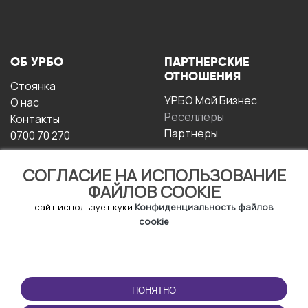
ОБ УРБО
ПАРТНЕРСКИЕ
ОТНОШЕНИЯ
Стоянка
УРБО Мой Бизнес
О нас
Реселлеры
Контакты
Партнеры
0700 70 270
СОГЛАСИЕ НА ИСПОЛЬЗОВАНИЕ
ФАЙЛОВ COOKIE
сайт использует куки
Конфиденциальность файлов
cookie
УСЛОВИЯ
СКАЧАТЬ
ЭКСПЛУАТАЦИИ
ПРИЛОЖЕНИЕ
ПОНЯТНО
Условия и положения