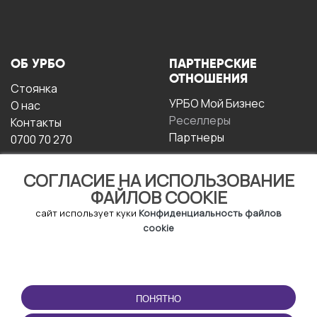
ОБ УРБО
ПАРТНЕРСКИЕ
ОТНОШЕНИЯ
Стоянка
УРБО Мой Бизнес
О нас
Реселлеры
Контакты
Партнеры
0700 70 270
СОГЛАСИЕ НА ИСПОЛЬЗОВАНИЕ
ФАЙЛОВ COOKIE
сайт использует куки
Конфиденциальность файлов
cookie
УСЛОВИЯ
СКАЧАТЬ
ЭКСПЛУАТАЦИИ
ПРИЛОЖЕНИЕ
ПОНЯТНО
Условия и положения