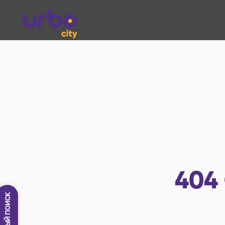
404
Новый поиск