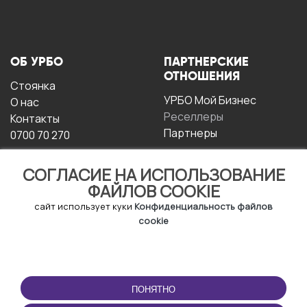
ОБ УРБО
ПАРТНЕРСКИЕ
ОТНОШЕНИЯ
Стоянка
УРБО Мой Бизнес
О нас
Реселлеры
Контакты
Партнеры
0700 70 270
СОГЛАСИЕ НА ИСПОЛЬЗОВАНИЕ
ФАЙЛОВ COOKIE
сайт использует куки
Конфиденциальность файлов
cookie
УСЛОВИЯ
СКАЧАТЬ
ЭКСПЛУАТАЦИИ
ПРИЛОЖЕНИЕ
ПОНЯТНО
Условия и положения