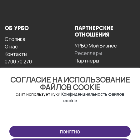
ОБ УРБО
ПАРТНЕРСКИЕ
ОТНОШЕНИЯ
Стоянка
УРБО Мой Бизнес
О нас
Реселлеры
Контакты
Партнеры
0700 70 270
СОГЛАСИЕ НА ИСПОЛЬЗОВАНИЕ
ФАЙЛОВ COOKIE
сайт использует куки
Конфиденциальность файлов
cookie
УСЛОВИЯ
СКАЧАТЬ
ЭКСПЛУАТАЦИИ
ПРИЛОЖЕНИЕ
ПОНЯТНО
Условия и положения