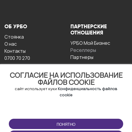
ОБ УРБО
ПАРТНЕРСКИЕ
ОТНОШЕНИЯ
Стоянка
УРБО Мой Бизнес
О нас
Реселлеры
Контакты
Партнеры
0700 70 270
СОГЛАСИЕ НА ИСПОЛЬЗОВАНИЕ
ФАЙЛОВ COOKIE
сайт использует куки
Конфиденциальность файлов
cookie
УСЛОВИЯ
СКАЧАТЬ
ЭКСПЛУАТАЦИИ
ПРИЛОЖЕНИЕ
ПОНЯТНО
Условия и положения