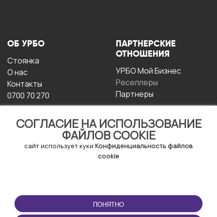
ОБ УРБО
ПАРТНЕРСКИЕ
ОТНОШЕНИЯ
Стоянка
УРБО Мой Бизнес
О нас
Реселлеры
Контакты
Партнеры
0700 70 270
СОГЛАСИЕ НА ИСПОЛЬЗОВАНИЕ
ФАЙЛОВ COOKIE
сайт использует куки
Конфиденциальность файлов
cookie
УСЛОВИЯ
СКАЧАТЬ
ЭКСПЛУАТАЦИИ
ПРИЛОЖЕНИЕ
ПОНЯТНО
Условия и положения