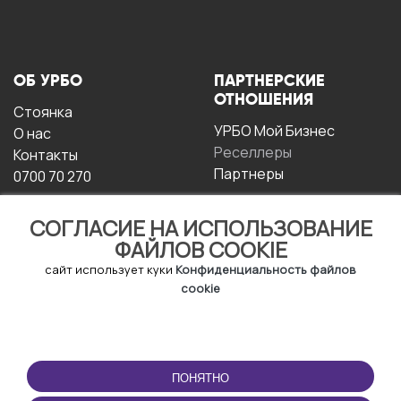
ОБ УРБО
ПАРТНЕРСКИЕ
ОТНОШЕНИЯ
Стоянка
УРБО Мой Бизнес
О нас
Реселлеры
Контакты
Партнеры
0700 70 270
СОГЛАСИЕ НА ИСПОЛЬЗОВАНИЕ
ФАЙЛОВ COOKIE
сайт использует куки
Конфиденциальность файлов
cookie
УСЛОВИЯ
СКАЧАТЬ
ЭКСПЛУАТАЦИИ
ПРИЛОЖЕНИЕ
ПОНЯТНО
Условия и положения