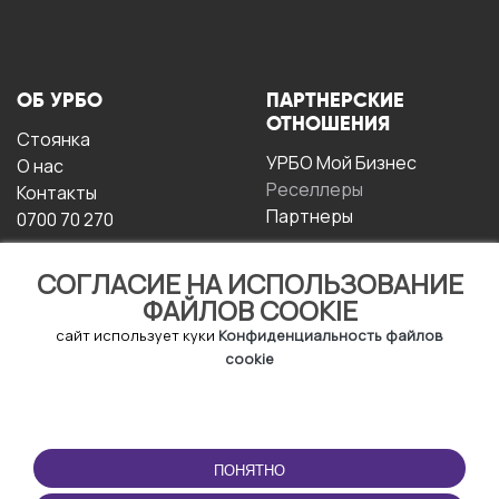
ОБ УРБО
ПАРТНЕРСКИЕ
ОТНОШЕНИЯ
Стоянка
УРБО Мой Бизнес
О нас
Реселлеры
Контакты
Партнеры
0700 70 270
СОГЛАСИЕ НА ИСПОЛЬЗОВАНИЕ
ФАЙЛОВ COOKIE
сайт использует куки
Конфиденциальность файлов
cookie
УСЛОВИЯ
СКАЧАТЬ
ЭКСПЛУАТАЦИИ
ПРИЛОЖЕНИЕ
ПОНЯТНО
Условия и положения