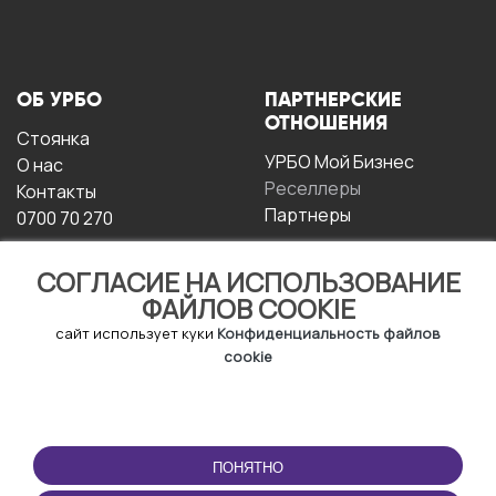
ОБ УРБО
ПАРТНЕРСКИЕ
ОТНОШЕНИЯ
Стоянка
УРБО Мой Бизнес
О нас
Реселлеры
Контакты
Партнеры
0700 70 270
СОГЛАСИЕ НА ИСПОЛЬЗОВАНИЕ
ФАЙЛОВ COOKIE
сайт использует куки
Конфиденциальность файлов
cookie
УСЛОВИЯ
СКАЧАТЬ
ЭКСПЛУАТАЦИИ
ПРИЛОЖЕНИЕ
ПОНЯТНО
Условия и положения