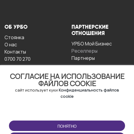
ОБ УРБО
ПАРТНЕРСКИЕ
ОТНОШЕНИЯ
Стоянка
УРБО Мой Бизнес
О нас
Реселлеры
Контакты
Партнеры
0700 70 270
СОГЛАСИЕ НА ИСПОЛЬЗОВАНИЕ
ФАЙЛОВ COOKIE
сайт использует куки
Конфиденциальность файлов
cookie
УСЛОВИЯ
СКАЧАТЬ
ЭКСПЛУАТАЦИИ
ПРИЛОЖЕНИЕ
ПОНЯТНО
Условия и положения