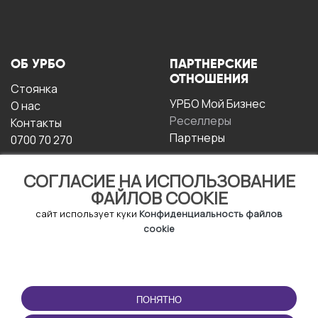
ОБ УРБО
ПАРТНЕРСКИЕ
ОТНОШЕНИЯ
Стоянка
УРБО Мой Бизнес
О нас
Реселлеры
Контакты
Партнеры
0700 70 270
СОГЛАСИЕ НА ИСПОЛЬЗОВАНИЕ
ФАЙЛОВ COOKIE
сайт использует куки
Конфиденциальность файлов
cookie
УСЛОВИЯ
СКАЧАТЬ
ЭКСПЛУАТАЦИИ
ПРИЛОЖЕНИЕ
ПОНЯТНО
Условия и положения