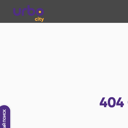
404
Новый поиск