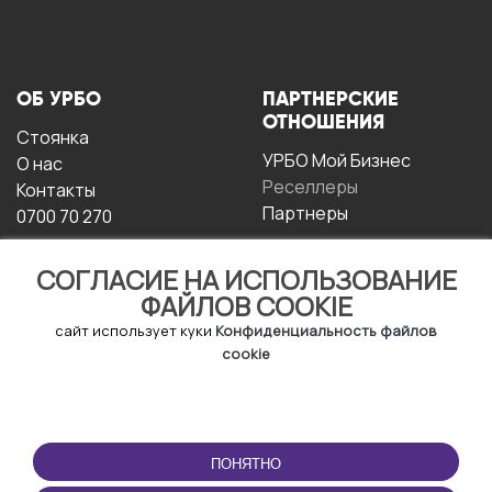
ОБ УРБО
ПАРТНЕРСКИЕ
ОТНОШЕНИЯ
Стоянка
УРБО Мой Бизнес
О нас
Реселлеры
Контакты
Партнеры
0700 70 270
СОГЛАСИЕ НА ИСПОЛЬЗОВАНИЕ
ФАЙЛОВ COOKIE
сайт использует куки
Конфиденциальность файлов
cookie
УСЛОВИЯ
СКАЧАТЬ
ЭКСПЛУАТАЦИИ
ПРИЛОЖЕНИЕ
ПОНЯТНО
Условия и положения