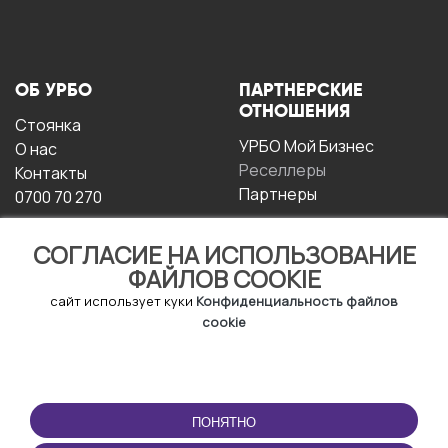
ОБ УРБО
ПАРТНЕРСКИЕ
ОТНОШЕНИЯ
Стоянка
УРБО Мой Бизнес
О нас
Реселлеры
Контакты
Партнеры
0700 70 270
СОГЛАСИЕ НА ИСПОЛЬЗОВАНИЕ
ФАЙЛОВ COOKIE
сайт использует куки
Конфиденциальность файлов
cookie
УСЛОВИЯ
СКАЧАТЬ
ЭКСПЛУАТАЦИИ
ПРИЛОЖЕНИЕ
ПОНЯТНО
Условия и положения