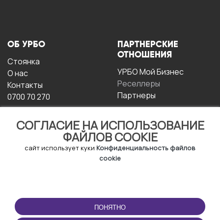
ОБ УРБО
ПАРТНЕРСКИЕ
ОТНОШЕНИЯ
Стоянка
УРБО Мой Бизнес
О нас
Реселлеры
Контакты
Партнеры
0700 70 270
СОГЛАСИЕ НА ИСПОЛЬЗОВАНИЕ
ФАЙЛОВ COOKIE
сайт использует куки
Конфиденциальность файлов
cookie
УСЛОВИЯ
СКАЧАТЬ
ЭКСПЛУАТАЦИИ
ПРИЛОЖЕНИЕ
ПОНЯТНО
Условия и положения