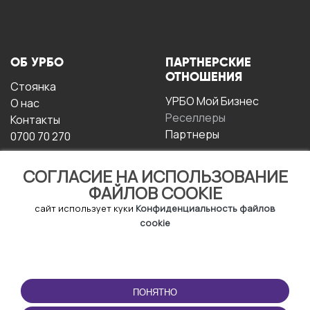
ОБ УРБО
ПАРТНЕРСКИЕ
ОТНОШЕНИЯ
Стоянка
УРБО Мой Бизнес
О нас
Реселлеры
Контакты
Партнеры
0700 70 270
СОГЛАСИЕ НА ИСПОЛЬЗОВАНИЕ
ФАЙЛОВ COOKIE
сайт использует куки
Конфиденциальность файлов
cookie
УСЛОВИЯ
СКАЧАТЬ
ЭКСПЛУАТАЦИИ
ПРИЛОЖЕНИЕ
ПОНЯТНО
Условия и положения