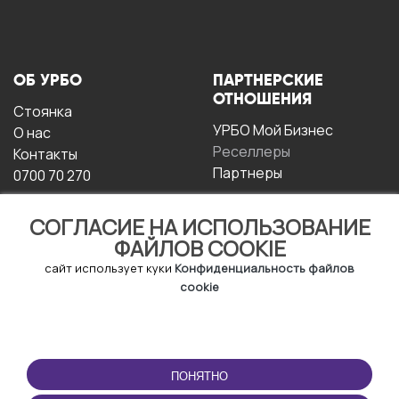
ОБ УРБО
ПАРТНЕРСКИЕ
ОТНОШЕНИЯ
Стоянка
УРБО Мой Бизнес
О нас
Реселлеры
Контакты
Партнеры
0700 70 270
СОГЛАСИЕ НА ИСПОЛЬЗОВАНИЕ
ФАЙЛОВ COOKIE
сайт использует куки
Конфиденциальность файлов
cookie
УСЛОВИЯ
СКАЧАТЬ
ЭКСПЛУАТАЦИИ
ПРИЛОЖЕНИЕ
ПОНЯТНО
Условия и положения