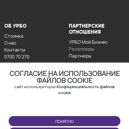
ОБ УРБО
ПАРТНЕРСКИЕ
ОТНОШЕНИЯ
Стоянка
УРБО Мой Бизнес
О нас
Реселлеры
Контакты
Партнеры
0700 70 270
СОГЛАСИЕ НА ИСПОЛЬЗОВАНИЕ
ФАЙЛОВ COOKIE
сайт использует куки
Конфиденциальность файлов
cookie
УСЛОВИЯ
СКАЧАТЬ
ЭКСПЛУАТАЦИИ
ПРИЛОЖЕНИЕ
ПОНЯТНО
Условия и положения