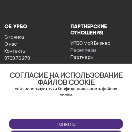
ОБ УРБО
ПАРТНЕРСКИЕ
ОТНОШЕНИЯ
Стоянка
УРБО Мой Бизнес
О нас
Реселлеры
Контакты
Партнеры
0700 70 270
СОГЛАСИЕ НА ИСПОЛЬЗОВАНИЕ
ФАЙЛОВ COOKIE
сайт использует куки
Конфиденциальность файлов
cookie
УСЛОВИЯ
СКАЧАТЬ
ЭКСПЛУАТАЦИИ
ПРИЛОЖЕНИЕ
ПОНЯТНО
Условия и положения