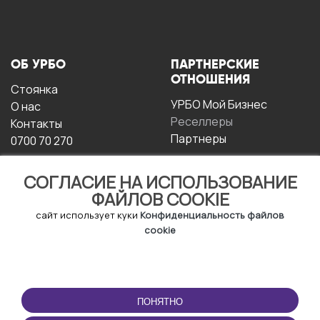
ОБ УРБО
ПАРТНЕРСКИЕ
ОТНОШЕНИЯ
Стоянка
УРБО Мой Бизнес
О нас
Реселлеры
Контакты
Партнеры
0700 70 270
СОГЛАСИЕ НА ИСПОЛЬЗОВАНИЕ
ФАЙЛОВ COOKIE
сайт использует куки
Конфиденциальность файлов
cookie
УСЛОВИЯ
СКАЧАТЬ
ЭКСПЛУАТАЦИИ
ПРИЛОЖЕНИЕ
ПОНЯТНО
Условия и положения