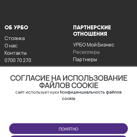
ОБ УРБО
ПАРТНЕРСКИЕ
ОТНОШЕНИЯ
Стоянка
УРБО Мой Бизнес
О нас
Реселлеры
Контакты
Партнеры
0700 70 270
СОГЛАСИЕ НА ИСПОЛЬЗОВАНИЕ
ФАЙЛОВ COOKIE
сайт использует куки
Конфиденциальность файлов
cookie
УСЛОВИЯ
СКАЧАТЬ
ЭКСПЛУАТАЦИИ
ПРИЛОЖЕНИЕ
ПОНЯТНО
Условия и положения