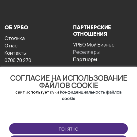
ОБ УРБО
ПАРТНЕРСКИЕ
ОТНОШЕНИЯ
Стоянка
УРБО Мой Бизнес
О нас
Реселлеры
Контакты
Партнеры
0700 70 270
СОГЛАСИЕ НА ИСПОЛЬЗОВАНИЕ
ФАЙЛОВ COOKIE
сайт использует куки
Конфиденциальность файлов
cookie
УСЛОВИЯ
СКАЧАТЬ
ЭКСПЛУАТАЦИИ
ПРИЛОЖЕНИЕ
ПОНЯТНО
Условия и положения