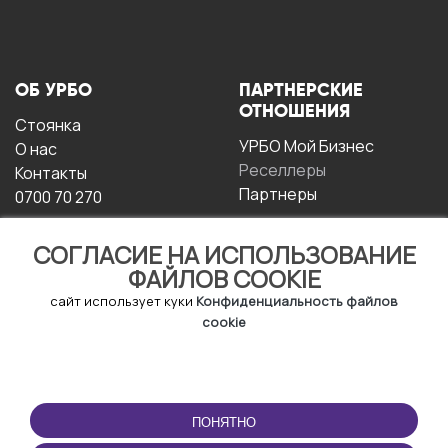
ОБ УРБО
ПАРТНЕРСКИЕ
ОТНОШЕНИЯ
Стоянка
УРБО Мой Бизнес
О нас
Реселлеры
Контакты
Партнеры
0700 70 270
СОГЛАСИЕ НА ИСПОЛЬЗОВАНИЕ
ФАЙЛОВ COOKIE
сайт использует куки
Конфиденциальность файлов
cookie
УСЛОВИЯ
СКАЧАТЬ
ЭКСПЛУАТАЦИИ
ПРИЛОЖЕНИЕ
ПОНЯТНО
Условия и положения