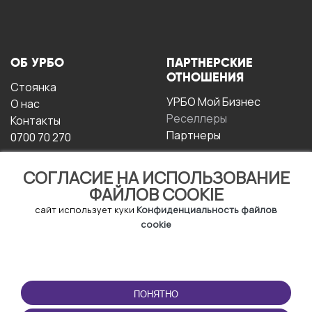
ОБ УРБО
ПАРТНЕРСКИЕ
ОТНОШЕНИЯ
Стоянка
УРБО Мой Бизнес
О нас
Реселлеры
Контакты
Партнеры
0700 70 270
СОГЛАСИЕ НА ИСПОЛЬЗОВАНИЕ
ФАЙЛОВ COOKIE
сайт использует куки
Конфиденциальность файлов
cookie
УСЛОВИЯ
СКАЧАТЬ
ЭКСПЛУАТАЦИИ
ПРИЛОЖЕНИЕ
ПОНЯТНО
Условия и положения