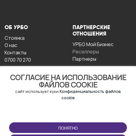
ОБ УРБО
ПАРТНЕРСКИЕ
ОТНОШЕНИЯ
Стоянка
УРБО Мой Бизнес
О нас
Реселлеры
Контакты
Партнеры
0700 70 270
СОГЛАСИЕ НА ИСПОЛЬЗОВАНИЕ
ФАЙЛОВ COOKIE
сайт использует куки
Конфиденциальность файлов
cookie
УСЛОВИЯ
СКАЧАТЬ
ЭКСПЛУАТАЦИИ
ПРИЛОЖЕНИЕ
ПОНЯТНО
Условия и положения