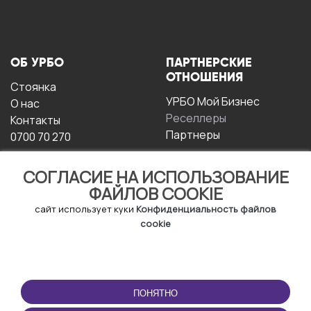
ОБ УРБО
ПАРТНЕРСКИЕ
ОТНОШЕНИЯ
Стоянка
УРБО Мой Бизнес
О нас
Реселлеры
Контакты
Партнеры
0700 70 270
СОГЛАСИЕ НА ИСПОЛЬЗОВАНИЕ
ФАЙЛОВ COOKIE
сайт использует куки
Конфиденциальность файлов
cookie
УСЛОВИЯ
СКАЧАТЬ
ЭКСПЛУАТАЦИИ
ПРИЛОЖЕНИЕ
ПОНЯТНО
Условия и положения