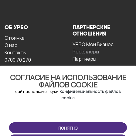
ОБ УРБО
ПАРТНЕРСКИЕ
ОТНОШЕНИЯ
Стоянка
УРБО Мой Бизнес
О нас
Реселлеры
Контакты
Партнеры
0700 70 270
СОГЛАСИЕ НА ИСПОЛЬЗОВАНИЕ
ФАЙЛОВ COOKIE
сайт использует куки
Конфиденциальность файлов
cookie
УСЛОВИЯ
СКАЧАТЬ
ЭКСПЛУАТАЦИИ
ПРИЛОЖЕНИЕ
ПОНЯТНО
Условия и положения