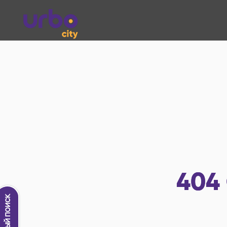
404
Новый поиск